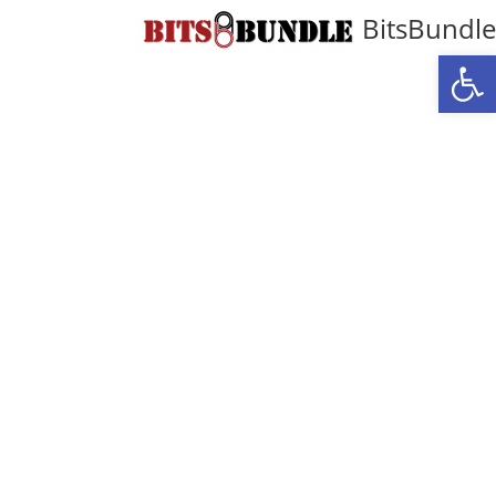
BitsBundle
פתח סרגל נגישות
ניהול ערוץ יוטיוב מקצועי
לעסקים קטנים
להגדיל את החשיפה, להגדיל את כמות
הפניות
ולמצב את עצמך כמותג מבלי לעבוד
שעות נוספות