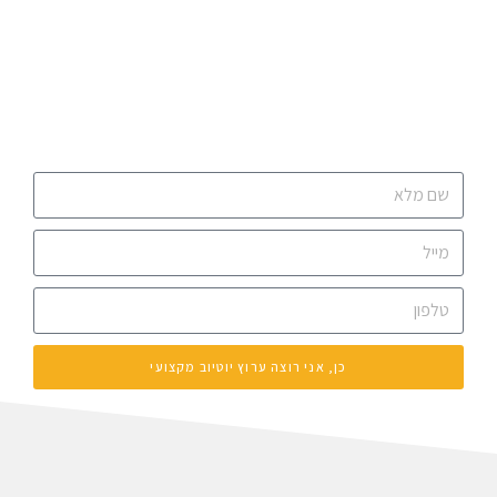
הגיע הזמן שגם לעסק שלך יהיה ערוץ יוטיוב
מקצועי
לקבלת הצעת מחיר מותאמת אישית יש למלא פרטים כאן
למטה
כן, אני רוצה ערוץ יוטיוב מקצועי