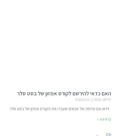
האם כדאי להירשם לקורס אמזון של בסט סלר
יולי 28, 2016
אין תגובות
וידאו עם עדויות של אנשים שעברו את הקורס אמזון של בסט סל
קרא עוד »