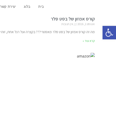
בית
בלוג
יצירת קשר
קורס אמזון של בסט סלר
אוגוסט 1, 2016
אין תגובות
פתח סרגל נגישות
מה זה קורס אמזון של בסט סלר מאסטרי??? בקצרה ועל רגל אחת, זוה
קרא עוד »