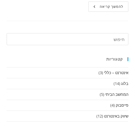
אפשר
להמשך קריאה
להרוויח
כסף
בשיווק
שותפים?
קטגוריות
אינטרנט – כללי
(3)
בלוג
(14)
המחשב הביתי
(5)
פייסבוק
(4)
שיווק באינטרנט
(12)