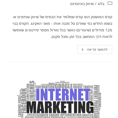
קטגוריה:
בלוג
/
שיווק באינטרנט
קורס הפושטק הוא קורס שמלמד את הבסיס של שיווק שותפים או
בשמו החדש כפי שאדם טל מכנה אותו - מאני האקינג. הקורס בנוי
מ12 מודולים (שיעורים) כאשר בכל מודול מספר סירטונים שאפשר
לראות דרך המחשב בכל זמן ומכל מקום.
קורס
להמשך קריאה
הפושטק
–
מאני
האקינג