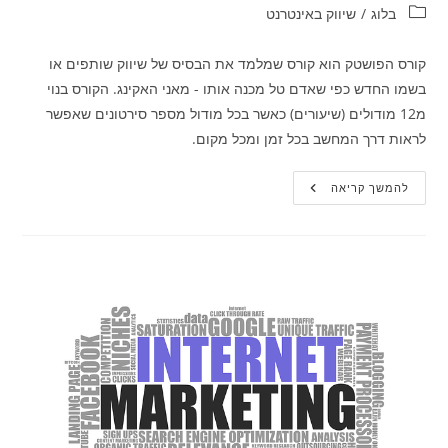
קטגוריה:
בלוג
/
שיווק באינטרנט
קורס הפושטק הוא קורס שמלמד את הבסיס של שיווק שותפים או
בשמו החדש כפי שאדם טל מכנה אותו - מאני האקינג. הקורס בנוי
מ12 מודולים (שיעורים) כאשר בכל מודול מספר סירטונים שאפשר
לראות דרך המחשב בכל זמן ומכל מקום.
קורס
להמשך קריאה
הפושטק
–
מאני
האקינג