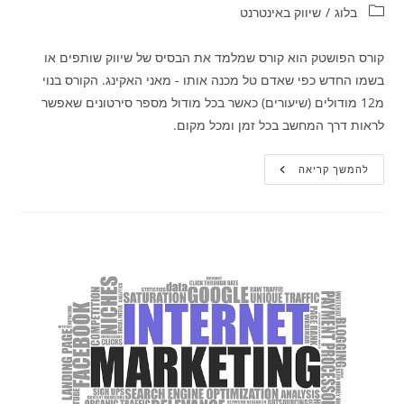
קטגוריה:
בלוג
/
שיווק באינטרנט
קורס הפושטק הוא קורס שמלמד את הבסיס של שיווק שותפים או
בשמו החדש כפי שאדם טל מכנה אותו - מאני האקינג. הקורס בנוי
מ12 מודולים (שיעורים) כאשר בכל מודול מספר סירטונים שאפשר
לראות דרך המחשב בכל זמן ומכל מקום.
קורס
להמשך קריאה
הפושטק
–
מאני
האקינג