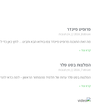
פרופיט פיינדר
אוגוסט 8, 2016
אין תגובות
מה זאת התוכנה פרופיט פיינדר צפו בוידאו הבא ותבינו… לחץ כאן כדי
קרא עוד »
המלצות בסט סלר
אוגוסט 7, 2016
אין תגובות
המלצות בסט סלר עדות של תלמיד מהמחזור הראשון – למה כדאי להרשם
קרא עוד »