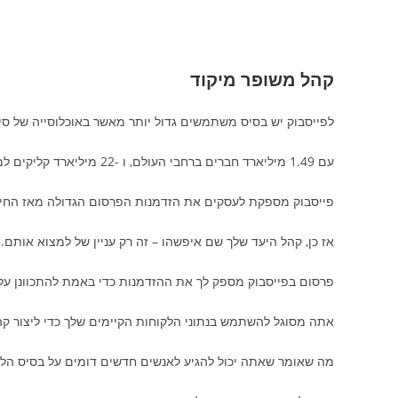
קהל משופר מיקוד
לפייסבוק יש בסיס משתמשים גדול יותר מאשר באוכלוסייה של סין
עם 1.49 מיליארד חברים ברחבי העולם, ו -22 מיליארד קליקים למודעות בשנה.
פייסבוק מספקת לעסקים את הזדמנות הפרסום הגדולה מאז החיפ
אז כן, קהל היעד שלך שם איפשהו – זה רק עניין של למצוא אותם.
פרסום בפייסבוק מספק לך את ההזדמנות כדי באמת להתכוונן על
אתה מסוגל להשתמש בנתוני הלקוחות הקיימים שלך כדי ליצור קה
מה שאומר שאתה יכול להגיע לאנשים חדשים דומים על בסיס הל