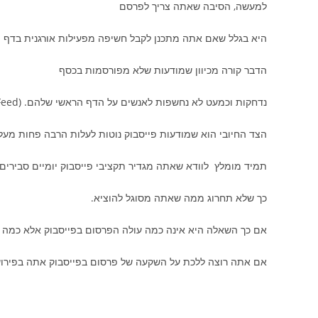
למעשה, הסיבה שאתה צריך לפרסם
היא בגלל שאם אתה מתכנן לקבל חשיפה מפעילות אורגנית בדף ה
הדבר קורה מכיוון שמודעות שלא מפורסמות בכסף
נדחקות וכמעט לא נחשפות לאנשים על הדף הראשי שלהם. (news Feed)
הצד החיובי הוא שמודעות פייסבוק נוטות לעלות הרבה פחות מעלות
תמיד מומלץ לוודא שאתה מגדיר תקציבי פייסבוק יומיים סבירים
כך שלא תחרוג ממה שאתה מסוגל להוציא.
אם כך השאלה היא אינה כמה עולה הפרסום בפייסבוק אלא כמה א
אם אתה רוצה ללכת על השקעה של פרסום בפייסבוק אתה בפירו