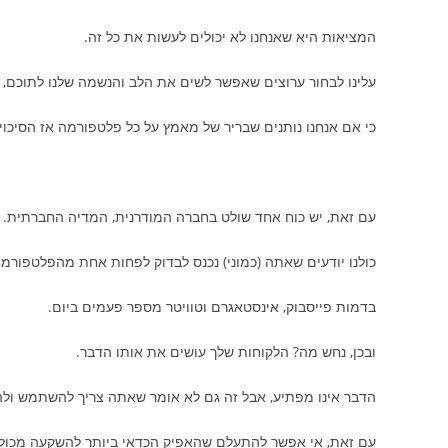
המציאות היא שאנחנו לא יכולים לעשות את כל זה.
עלינו לבחור ערוצים שאפשר לשים את הלב והנשמה שלנו לתוכם,
כי אם אנחנו נותנים שבריר של מאמץ על כל פלטפורמה אז הסיכוי
עם זאת, יש כוח אחד שולט בחברה המודרנית, המדיה החברתית.
כולנו יודעים שאתה (כמוני) נכנס לבדוק לפחות אחת מהפלטפורמו
בדמות פייסבוק, אינסטאגרם וטוויטר מספר פעמים ביום.
ובכן, נחש מה? הלקוחות שלך עושים את אותו הדבר.
הדבר אינו מפתיע, אבל זה גם לא אומר שאתה צריך להשתמש ול
עם זאת, אי אפשר להתעלם שהאפיק הכדאי ביותר להשקעה מכולם