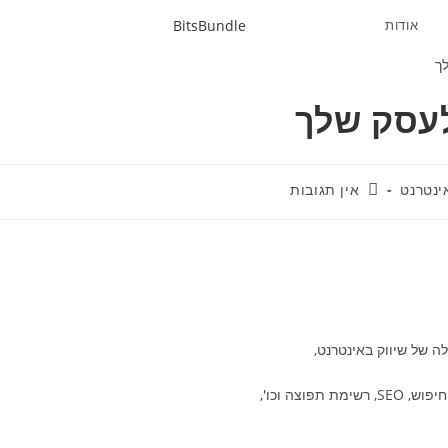
אודות
BitsBundle
לעסק שלך
תגובות:
ינטרנט
אין תגובות
ה של שיווק באינטרנט,
וצה וכו',