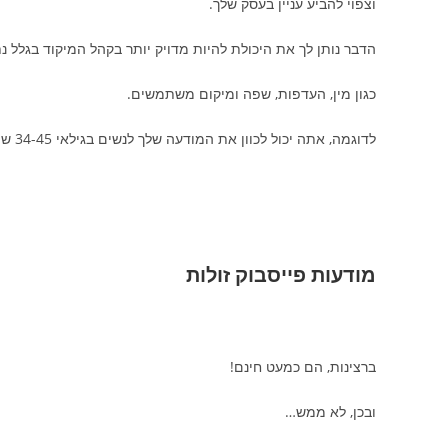
וצפוי להביע עניין בעסק שלך.
הדבר נותן לך את היכולת להיות מדויק יותר בקהל המיקוד בגלל נת
כגון מין, העדפות, שפה ומיקום משתמשים.
לדוגמה, אתה יכול לכוון את המודעה שלך לנשים בגילאי 34-45 שמתעניינות בדיאטה באזור תל-אביב.
מודעות פייסבוק זולות
ברצינות, הם כמעט חינם!
ובכן, לא ממש…