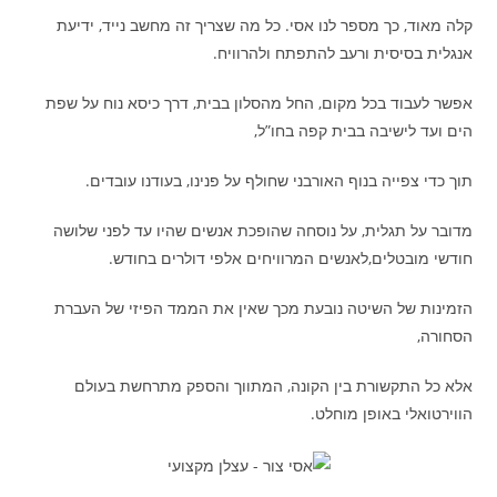
קלה מאוד, כך מספר לנו אסי. כל מה שצריך זה מחשב נייד, ידיעת
אנגלית בסיסית ורעב להתפתח ולהרוויח.
אפשר לעבוד בכל מקום, החל מהסלון בבית, דרך כיסא נוח על שפת
הים ועד לישיבה בבית קפה בחו”ל,
תוך כדי צפייה בנוף האורבני שחולף על פנינו, בעודנו עובדים.
מדובר על תגלית, על נוסחה שהופכת אנשים שהיו עד לפני שלושה
חודשי מובטלים,לאנשים המרוויחים אלפי דולרים בחודש.
הזמינות של השיטה נובעת מכך שאין את הממד הפיזי של העברת
הסחורה,
אלא כל התקשורת בין הקונה, המתווך והספק מתרחשת בעולם
הווירטואלי באופן מוחלט.