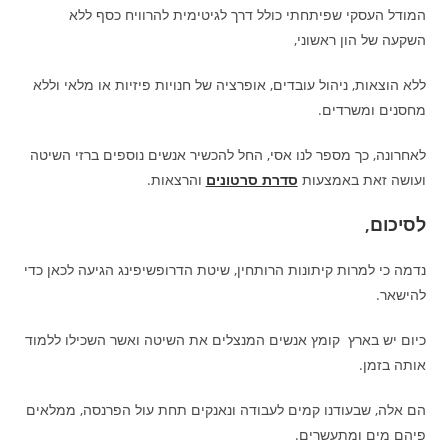
המודל העסקי שפיתחתי כולל דרך לגיטימית להרוויח כסף ללא
השקעה של הון ראשוני,
ללא הוצאות, ניהול עובדים, אופרציה של חנויות פיזיות או מלאי וללא
מחסנים ומשרדים.
לאחרונה, כך מספר לנו אסי, החל להכשיר אנשים נוספים ברזי השיטה
ועושה זאת באמצעות
סדרת סרטונים
והרצאות.
לסיכום
,
נדמה כי למרות קיתונות הרותחין, שיטת הדרופשיפינג הגיעה לכאן כדי
להישאר.
כיום יש בארץ קומץ אנשים המנצלים את השיטה ואשר השכילו ללמוד
אותה בזמן.
הם אלה, שבעודנו קמים לעבודה ונאנקים תחת עול הפרנסה, ממלאים
פיהם מים ומתעשרים.