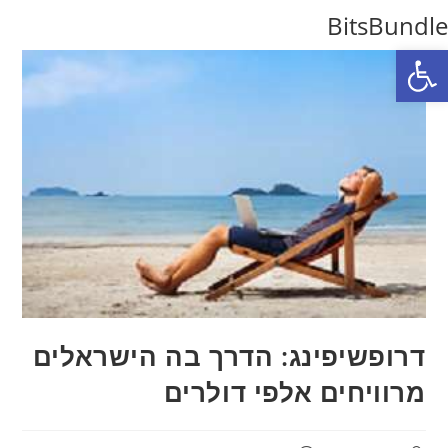
Ski
BitsBundle
t
פתח סרגל נגישות
conten
דרופשיפינג: הדרך בה הישראלים
מרוויחים אלפי דולרים