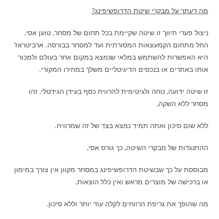
מה דעתך על מבקרי שיטת הדרופשיפינג?
ניצול פערי תיווך זו שיטה שקיימת בכל תחום של מסחר, טוען אסי,
החל מתחום הקמעונאות המסורתית ועד למסחר בבורסה. ארביטראז’
היא האפשרות להשתמש במלאי שנמצא במקום אחר בעולם ולמכור
אותו באתרים או בנכסים הדיגיטליים משלך במחירו המקורי.
זו שיטה ידועה, נוחה ולגיטימית להרוויח כסף בעידן הגידטלי, זהו
מסחר ללא השקה,
ללא שום סיכון ואתה תמיד נמצא בצד של זה שמרוויח.
ההתנגדות של מבקרי השיטה, כך גורס אסי,
מבוססת על כך שבשיטת הדרופשיפינג במסחר מקוון אין צורך במימון
או ברכישה של מוצרים מראש ואין כלל הוצאות,
מה שהופך את גריפת הרווחים לקלה עוד יותר וללא סיכון.