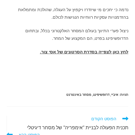
נדמה כי יחכים מי שיזדרז ויקפוץ על העגלה, שהולכת ומתמלאת
בהזדמנויות עסקיות רווחיות הנגישות לכולם.
ניצול פערי התיווך בעולם המסחר האלקטרוני בכלל, ובתחום
הדרופשיפינג בפרט, הם המקצוע של המחר.
לחץ כאן לצפייה בסדרת הסרטונים של אסי צור.
תגיות
:
איביי
,
דרופשיפינג
,
מסחר באינטרנט
לקרוא
הפוסט הקודם
מאמרים
תכנית הפעולה לבניית "אימפריה" של מסחר דיגיטלי
נוספים
הפוסט הבא