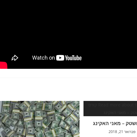
שטק – מאני האקינג
פברואר 21, 2018