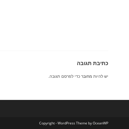
כתיבת תגובה
יש להיות
מחובר
כדי לפרסם תגובה.
Copyright - WordPress Theme by OceanWP