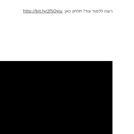
רוצה ללמוד עוד? תלחץ כאן:
http://bit.ly/2f5Oyiu