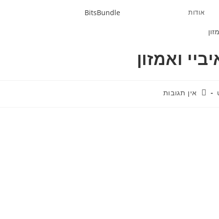
אודות
BitsBundle
יי ואמזון
תגובות:
אין תגובות