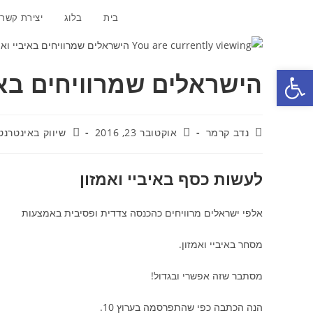
Ski
בית
בלוג
יצירת קשר
t
conten
פתח סרגל נגישות
הישראלים שמרוויחים באיב
מחבר:
פורסם:
קטגוריה:
נדב קרמר
אוקטובר 23, 2016
שיווק באינטרנט
לעשות כסף באיביי ואמזון
אלפי ישראלים מרוויחים כהכנסה צדדית ופסיבית באמצעות
מסחר באיביי ואמזון.
מסתבר שזה אפשרי ובגדול!
הנה הכתבה כפי שהתפרסמה בערוץ 10.