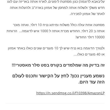
עליבאבא לדוגמה) כגון מסחטת לימונים, לארוז אותה באריזה עם לוגו
חדש משלך ולשלוח אותה למחסן של אמזון בארה"ב ולהעלות אותה
לאתר של אמזון למכירה.
מסחטה אחת עולה כולל משלוח ומיתוג נניח 10 דולר, ואתה מוכר
אותה ב 20 דולר, החודש מכרת אותה ל 1000 איש לדוגמה… הרווחת
10000 דולר החודש!
ולצורך הדוגמה בוא נניח שיש לך 10 מוצרים שונים כאלו באתר אמזון
או 40 מוצרים כאלו….
זה בדיוק מה שמלמדים בקורס בסט סלר מאסטרי!!!
נשמע מעניין נכון? לחץ על הקישור ותכנס לעולם
הזה עוד היום.
https://n.sendmsg.co.il/f10398/AmazonLP